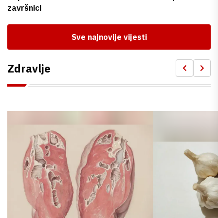
završnici
Sve najnovije vijesti
Zdravlje