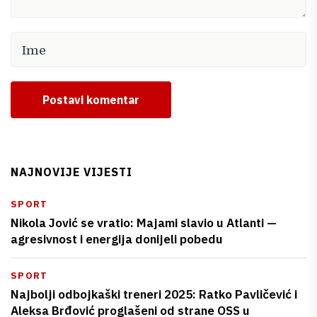
Postavi komentar
NAJNOVIJE VIJESTI
SPORT
Nikola Jović se vratio: Majami slavio u Atlanti —
agresivnost i energija donijeli pobedu
SPORT
Najbolji odbojkaški treneri 2025: Ratko Pavličević i
Aleksa Brđović proglašeni od strane OSS u