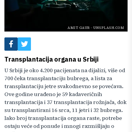
AMIT GAUR
-
UNSPLASH.COM
Transplantacija organa u Srbiji
U Srbiji je oko 4.200 pacijenata na dijalizi, više od
700 čeka transplantaciju bubrega, a lista za
transplantaciju jetre svakodnevno se povećava.
Ove godine urađeno je 59 kadaveričnih
transplantacija i 37 transplantacija rožnjača, dok
su transplantirani 16 srca, 11 jetri i 32 bubrega.
Iako broj transplantacija organa raste, potrebe
ostaju veće od ponude i mnogi razmišljaju o