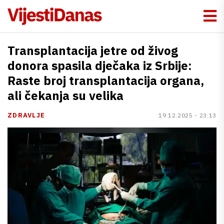
Transplantacija jetre od živog
donora spasila dječaka iz Srbije:
Raste broj transplantacija organa,
ali čekanja su velika
ZDRAVLJE
19.12.2025 - 23:13