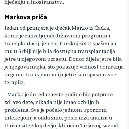
liječenju u inostranstvu.
Markova priča
Jedan od primjera je dječak Marko iz Čačka,
kome je zahvaljujući državnom programu i
transplantaciji jetre u Turskoj život spašen jer
mu u Srbiji nije bila dostupna transplantacija
jetre u njegovom uzrastu. Donor dijela jetre bila
je njegova majka, što pokazuje važnost doniranja
organa i transplantacija jetre kao spasonosne
terapije.
- Marko je do jedanaeste godine bio potpuno
zdravo dete, nikada nije imao ozbiljnih
problema. Sve je počelo jednom upornom
infekcijom, a onda smo, posle niza analiza u
Univerzitetskoj dečjoj klinici u Tiršovoj, saznali