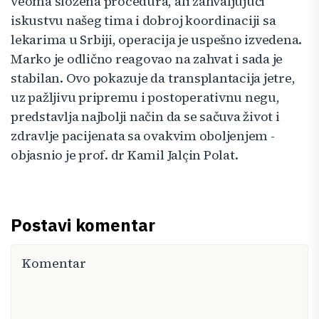
veoma složena procedura, ali zahvaljujući
iskustvu našeg tima i dobroj koordinaciji sa
lekarima u Srbiji, operacija je uspešno izvedena.
Marko je odlično reagovao na zahvat i sada je
stabilan. Ovo pokazuje da transplantacija jetre,
uz pažljivu pripremu i postoperativnu negu,
predstavlja najbolji način da se sačuva život i
zdravlje pacijenata sa ovakvim oboljenjem -
objasnio je prof. dr Kamil Jalçin Polat.
Postavi komentar