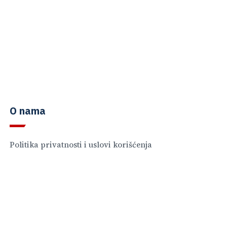
O nama
Politika privatnosti i uslovi korišćenja