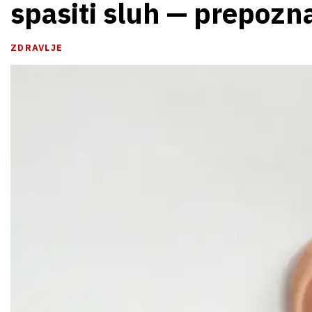
spasiti sluh — prepozn
ZDRAVLJE