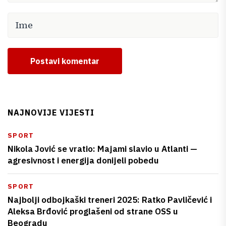
Postavi komentar
NAJNOVIJE VIJESTI
SPORT
Nikola Jović se vratio: Majami slavio u Atlanti —
agresivnost i energija donijeli pobedu
SPORT
Najbolji odbojkaški treneri 2025: Ratko Pavličević i
Aleksa Brđović proglašeni od strane OSS u
Beogradu