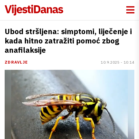
Ubod stršljena: simptomi, liječenje i
kada hitno zatražiti pomoć zbog
anafilaksije
ZDRAVLJE
10.9.2025 - 10:14