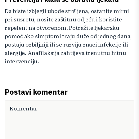
Da biste izbjegli ubode stršljena, ostanite mirni
pri susretu, nosite zaštitnu odjeću i koristite
repelent na otvorenom. Potražite ljekarsku
pomoć ako simptomi traju duže od jednog dana,
postaju ozbiljniji ili se razviju znaci infekcije ili
alergije. Anafilaksija zahtijeva trenutnu hitnu
intervenciju.
Postavi komentar