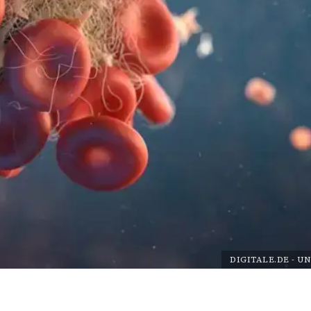
DIGITALE.DE
-
UN