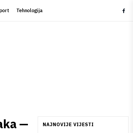
port
Tehnologija
aka —
NAJNOVIJE VIJESTI