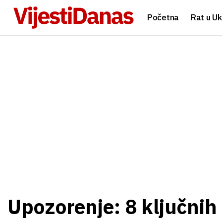
Početna
Rat u Uk
Upozorenje: 8 ključni