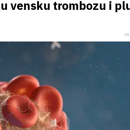
u vensku trombozu i pl
20