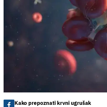
Kako prepoznati krvni ugrušak