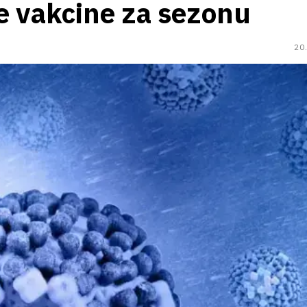
e vakcine za sezonu
20