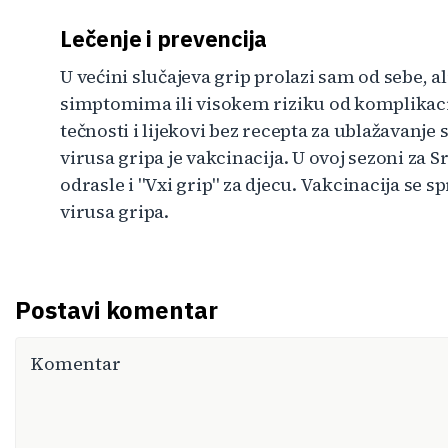
Lečenje i prevencija
U većini slučajeva grip prolazi sam od sebe, al
simptomima ili visokem riziku od komplikaci
tečnosti i lijekovi bez recepta za ublažavanje
virusa gripa je vakcinacija. U ovoj sezoni za 
odrasle i "Vxi grip" za djecu. Vakcinacija se
virusa gripa.
Postavi komentar