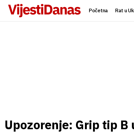
Početna
Rat u Uk
Upozorenje: Grip tip B 