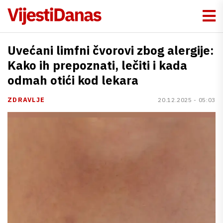
Uvećani limfni čvorovi zbog alergije:
Kako ih prepoznati, lečiti i kada
odmah otići kod lekara
ZDRAVLJE
20.12.2025 - 05:03