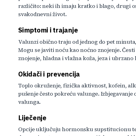
različito: neki ih imaju kratko i blago, drugi
svakodnevni život.
Simptomi i trajanje
Valunzi obično traju od jednog do pet minuta, a
Mogu se javiti noću kao noćno znojenje. Čest
znojenje, hladna i vlažna koža, jeza i ubrzano 
Okidači i prevencija
Toplo okruženje, fizička aktivnost, kofein, alk
pušenje često pokreću valunge. Izbjegavanje 
valunga.
Liječenje
Opcije uključuju hormonsku supstitucionu ter