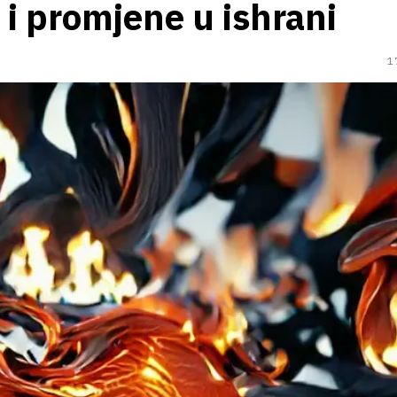
i i promjene u ishrani
1