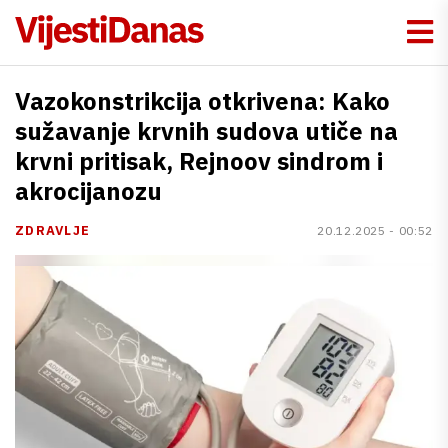
Vazokonstrikcija otkrivena: Kako
sužavanje krvnih sudova utiče na
krvni pritisak, Rejnoov sindrom i
akrocijanozu
ZDRAVLJE
20.12.2025 - 00:52