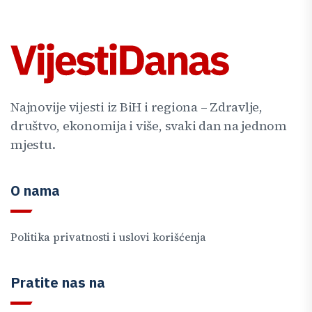
Najnovije vijesti iz BiH i regiona – Zdravlje,
društvo, ekonomija i više, svaki dan na jednom
mjestu.
O nama
Politika privatnosti i uslovi korišćenja
Pratite nas na