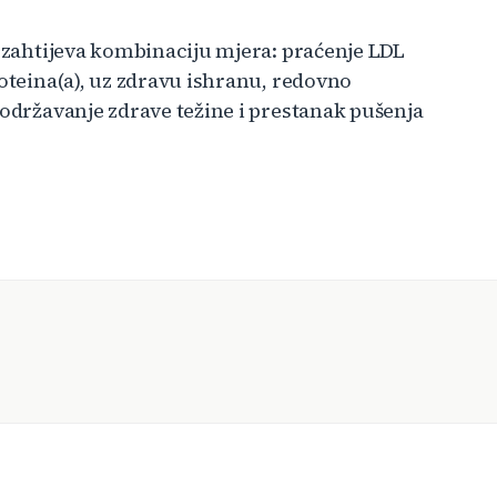
i zahtijeva kombinaciju mjera: praćenje LDL
roteina(a), uz zdravu ishranu, redovno
 održavanje zdrave težine i prestanak pušenja