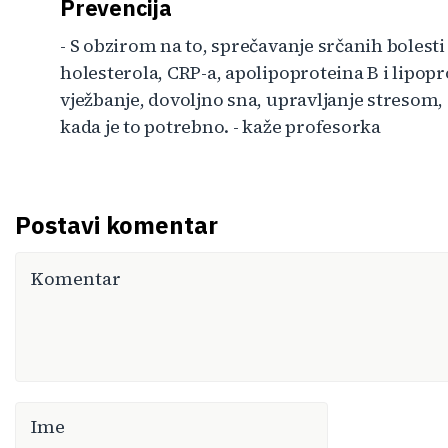
Prevencija
- S obzirom na to, sprečavanje srčanih bolest
holesterola, CRP-a, apolipoproteina B i lipop
vježbanje, dovoljno sna, upravljanje stresom,
kada je to potrebno. - kaže profesorka
Postavi komentar