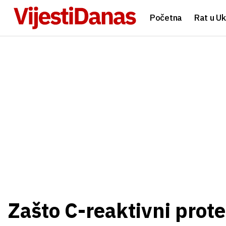
Početna
Rat u Uk
Zašto C-reaktivni prote