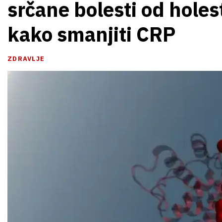
srčane bolesti od holest
kako smanjiti CRP
ZDRAVLJE