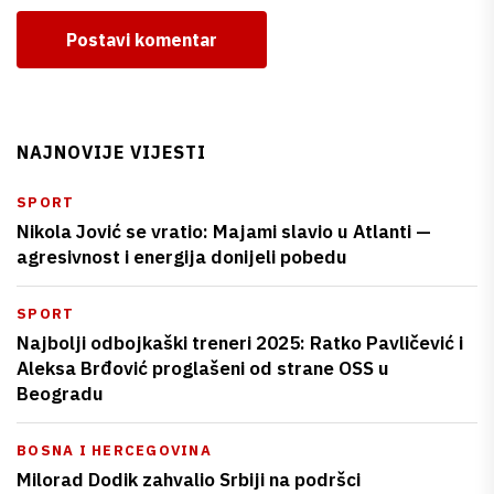
Postavi komentar
NAJNOVIJE VIJESTI
SPORT
Nikola Jović se vratio: Majami slavio u Atlanti —
agresivnost i energija donijeli pobedu
SPORT
Najbolji odbojkaški treneri 2025: Ratko Pavličević i
Aleksa Brđović proglašeni od strane OSS u
Beogradu
BOSNA I HERCEGOVINA
Milorad Dodik zahvalio Srbiji na podršci