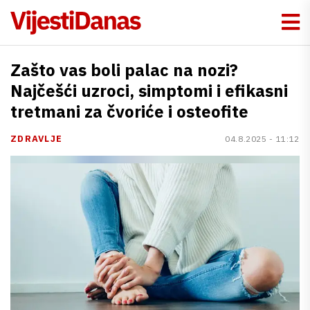
Zašto vas boli palac na nozi?
Najčešći uzroci, simptomi i efikasni
tretmani za čvoriće i osteofite
ZDRAVLJE
04.8.2025 - 11:12