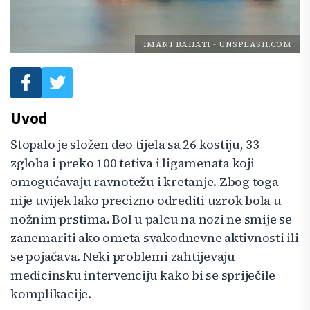
IMANI BAHATI
-
UNSPLASH.COM
Uvod
Stopalo je složen deo tijela sa 26 kostiju, 33
zgloba i preko 100 tetiva i ligamenata koji
omogućavaju ravnotežu i kretanje. Zbog toga
nije uvijek lako precizno odrediti uzrok bola u
nožnim prstima. Bol u palcu na nozi ne smije se
zanemariti ako ometa svakodnevne aktivnosti ili
se pojačava. Neki problemi zahtijevaju
medicinsku intervenciju kako bi se spriječile
komplikacije.