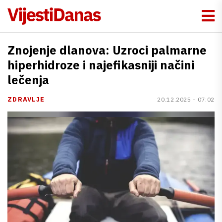
Znojenje dlanova: Uzroci palmarne
hiperhidroze i najefikasniji načini
lečenja
ZDRAVLJE
20.12.2025 - 07:02