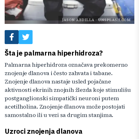
JASON ABDILLA
-
UNSPLASH.COM
Šta je palmarna hiperhidroza?
Palmarna hiperhidroza označava prekomerno
znojenje dlanova i često zahvata i tabane.
Znojenje dlanova nastaje usled pojačane
aktivnosti ekrinih znojnih žlezda koje stimulišu
postganglionski simpatički neuroni putem
acetilholina. Znojenje dlanova može postojati
samostalno ili u vezi sa drugim stanjima.
Uzroci znojenja dlanova