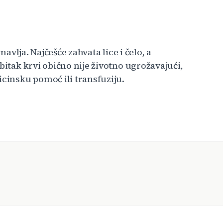
navlja. Najčešće zahvata lice i čelo, a
bitak krvi obično nije životno ugrožavajući,
icinsku pomoć ili transfuziju.