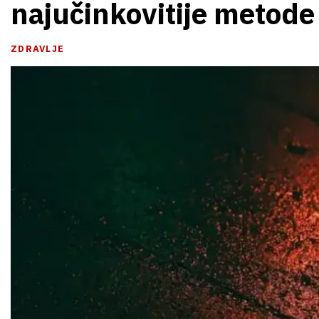
najučinkovitije metode 
ZDRAVLJE