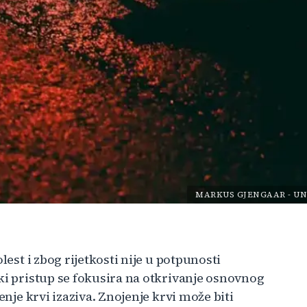
MARKUS GJENGAAR
-
UN
lest i zbog rijetkosti nije u potpunosti
ki pristup se fokusira na otkrivanje osnovnog
enje krvi izaziva. Znojenje krvi može biti